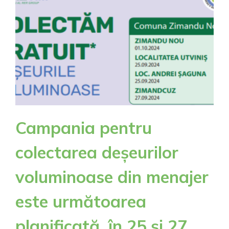
Campania pentru
colectarea deșeurilor
voluminoase din menajer
este următoarea
planificată, în 25 și 27