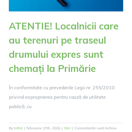
ATENTIE! Localnicii care
au terenuri pe traseul
drumului expres sunt
chemați la Primărie
În conformitate cu prevederile Legii nr. 255/2010
privind exproprierea pentru cauză de utilitate
publică, cu
pentru
By
tnttnt
|
februarie 17th, 2026
|
Stiri
|
Comentariile sunt închise