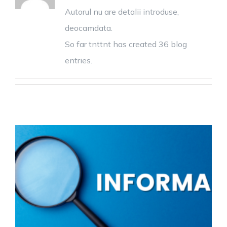
Autorul nu are detalii introduse,
deocamdata.
So far tnttnt has created 36 blog
entries.