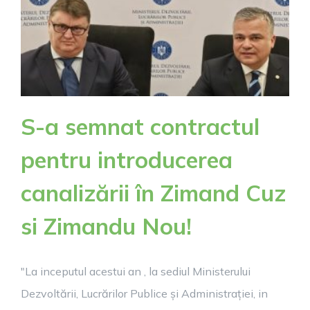
Nou,
județul
Arad
S-a semnat contractul
pentru introducerea
canalizării în Zimand Cuz
si Zimandu Nou!
"La inceputul acestui an , la sediul Ministerului
Dezvoltării, Lucrărilor Publice și Administrației, in