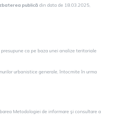
zbaterea publică
din data de 18.03.2025,
 presupune ca pe baza unei analize teritoriale
urilor urbanistice generale, întocmite în urma
barea Metodologiei de informare şi consultare a