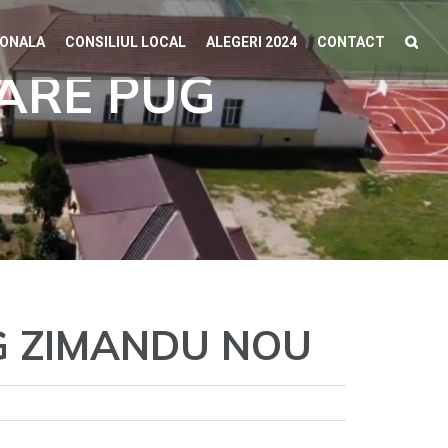
IONALA
CONSILIUL LOCAL
ALEGERI 2024
CONTACT
RARE PUG
G ZIMANDU NOU