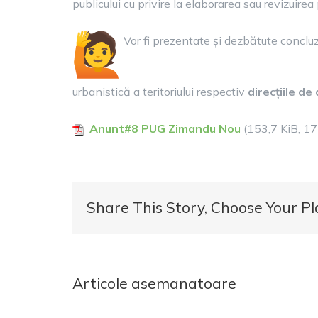
publicului cu privire la elaborarea sau revizuirea
Vor fi prezentate și dezbătute conclu
urbanistică a teritoriului respectiv
direcțiile d
Anunt#8 PUG Zimandu Nou
(153,7 KiB, 17
Share This Story, Choose Your Pl
Articole asemanatoare