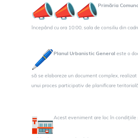
Primăria Comun
începând cu ora 10:00, sala de consiliu din cad
Planul Urbanistic General
este o do
să se elaboreze un document complex, realizat d
unui proces participativ de planificare teritorială
Acest eveniment are loc în condițiile