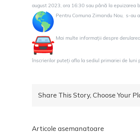
august 2023, ora 16:30 sau până la epuizarea bug
Pentru Comuna Zimandu Nou, s-au al
Mai multe informații despre derularea 
înscrierilor puteți afla la sediul primariei de luni
Share This Story, Choose Your Pl
Articole asemanatoare