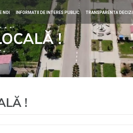
E NOI
INFORMATII DE INTERES PUBLIC
TRANSPARENTA DECIZ
LOCALĂ !
ALĂ !
entru
tart