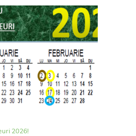
euri 2026!