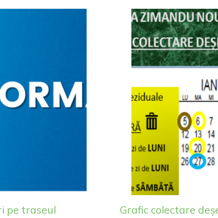
i pe traseul
Grafic colectare deș