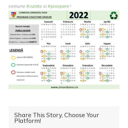
comune
#curate
si
#prospere
!
Share This Story, Choose Your
Platform!