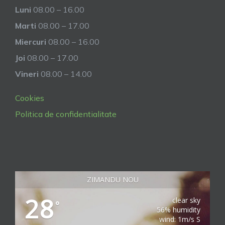
Luni
08.00 – 16.00
Marti
08.00 – 17.00
Miercuri
08.00 – 16.00
Joi
08.00 – 17.00
Vineri
08.00 – 14.00
Cookies
Politica de confidentialitate
ZIMANDU NOU
28
clear sky
°
56% humidity
wind: 1m/s S