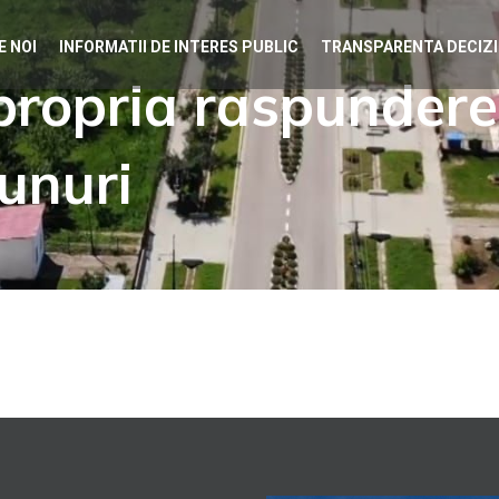
E NOI
INFORMATII DE INTERES PUBLIC
TRANSPARENTA DECIZ
propria raspundere
unuri