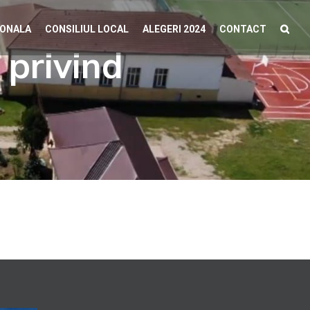
IONALA
CONSILIUL LOCAL
ALEGERI 2024
CONTACT
 privind