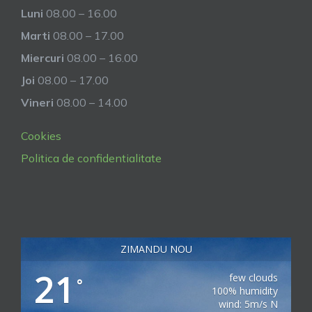
Luni
08.00 – 16.00
Marti
08.00 – 17.00
Miercuri
08.00 – 16.00
Joi
08.00 – 17.00
Vineri
08.00 – 14.00
Cookies
Politica de confidentialitate
ZIMANDU NOU
21
few clouds
°
100% humidity
wind: 5m/s N